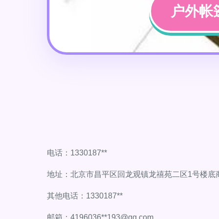
户外帐
电话：1330187**
地址：北京市昌平区回龙观镇龙禧苑二区1号楼底
其他电话：1330187**
邮箱：4196036**
193@qq.com