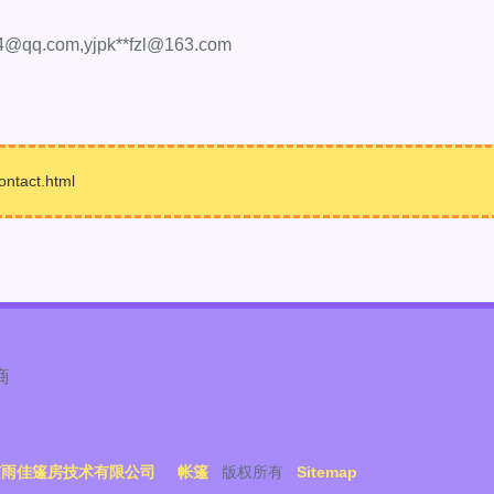
4@qq.com
,yjpk**
fzl@163.com
tact.html
商
京雨佳篷房技术有限公司
帐篷
版权所有
Sitemap