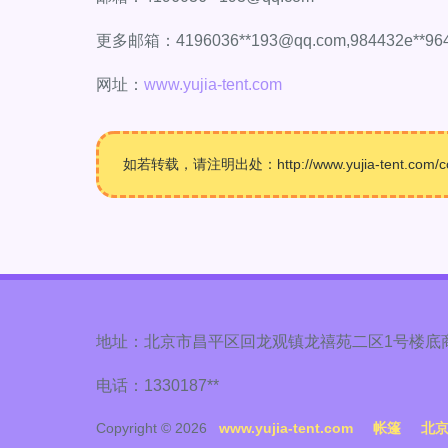
更多邮箱：4196036**
193@qq.com
,984432e**
96
网址：
www.yujia-tent.com
如若转载，请注明出处：http://www.yujia-tent.com/con
地址：北京市昌平区回龙观镇龙禧苑二区1号楼底
电话：1330187**
Copyright © 2026
www.yujia-tent.com
帐篷
北