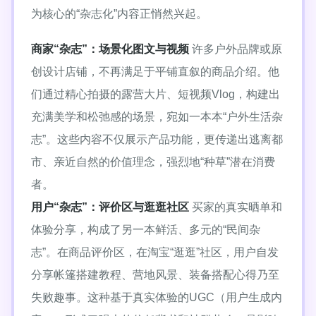
为核心的“杂志化”内容正悄然兴起。
商家“杂志”：场景化图文与视频
许多户外品牌或原
创设计店铺，不再满足于平铺直叙的商品介绍。他
们通过精心拍摄的露营大片、短视频Vlog，构建出
充满美学和松弛感的场景，宛如一本本“户外生活杂
志”。这些内容不仅展示产品功能，更传递出逃离都
市、亲近自然的价值理念，强烈地“种草”潜在消费
者。
用户“杂志”：评价区与逛逛社区
买家的真实晒单和
体验分享，构成了另一本鲜活、多元的“民间杂
志”。在商品评价区，在淘宝“逛逛”社区，用户自发
分享帐篷搭建教程、营地风景、装备搭配心得乃至
失败趣事。这种基于真实体验的UGC（用户生成内