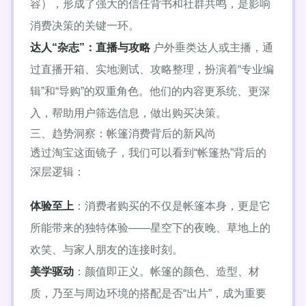
容），形成了强大的信任背书和社群共鸣，是影响
消费决策的关键一环。
达人“杂志”：直播与攻略
户外垂类达人或主播，通
过直播开箱、实地测试、攻略整理，扮演着“专业编
辑”和“导购”的双重角色。他们的内容更系统、更深
入，帮助用户筛选信息，做出购买决策。
三、趋势洞察：帐篷消费背后的新风尚
透过淘宝这面镜子，我们可以看到“帐篷热”背后的
深层逻辑：
体验至上
：消费者购买的不仅是帐篷本身，更是它
所能带来的独特体验——星空下的夜晚、草地上的
欢笑、与家人朋友的连接时刻。
美学驱动
：颜值即正义。帐篷的颜色、造型、材
质，乃至与周边环境的搭配是否“出片”，成为重要