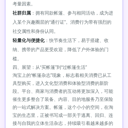
考量因素。
社群归属
：拥有同款帐篷、参与相同活动，成为进
入某个兴趣圈层的“通行证”。消费行为带有强烈的
社交属性和身份认同。
轻量化与便捷化
：快节奏生活下，易于搭建、收
纳、携带的产品更受欢迎，降低了户外体验的门
槛。
四、展望：从“买帐篷”到“过帐篷生活”
淘宝上的“帐篷杂志”现象，标志着相关消费已从工
具型购买，进入文化型消费和体验型消费的新阶
段。平台、商家与消费者的互动将更加深入，可能
催生更多整合了装备、内容、目的地服务乃至保险
的一站式解决方案。帐篷，这个小小的空间，在淘
宝的生态里，正被书写成一部关于逃离、回归、连
接与自我的立体生活杂志，持续吸引着越来越多的