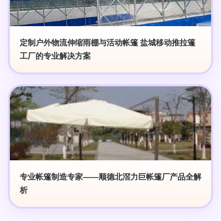
定制户外物流伸缩雨棚与活动帐篷 盐城移动推拉篷
工厂的专业解决方案
专业帐篷制造专家——顺德北滘力巨帐篷厂产品全解
析