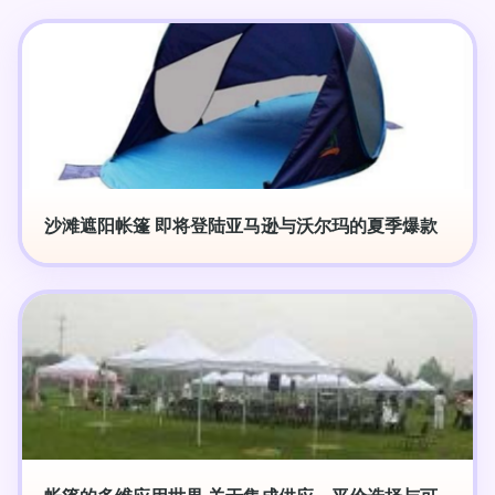
沙滩遮阳帐篷 即将登陆亚马逊与沃尔玛的夏季爆款