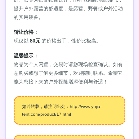
提升户外露营的舒适度，是露营、野餐或户外活动
的实用装备。
转让价格：
现仅以
80元
的价格出手，性价比极高。
温馨提示：
物品为个人闲置，交易时请您现场检查确认。如有
意购买或想了解更多细节，欢迎随时联系。希望它
能为您接下来的户外探险增添便利与舒适！
如若转载，请注明出处：http://www.yujia-
tent.com/product/17.html