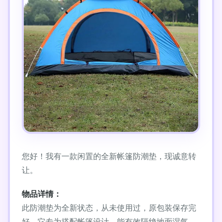
您好！我有一款闲置的全新帐篷防潮垫，现诚意转
让。
物品详情：
此防潮垫为全新状态，从未使用过，原包装保存完
好。它专为搭配帐篷设计，能有效隔绝地面湿气，