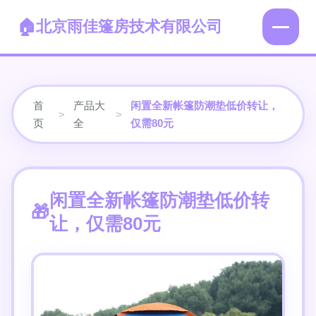
北京雨佳篷房技术有限公司
首
产品大
闲置全新帐篷防潮垫低价转让，
>
>
页
全
仅需80元
闲置全新帐篷防潮垫低价转
让，仅需80元