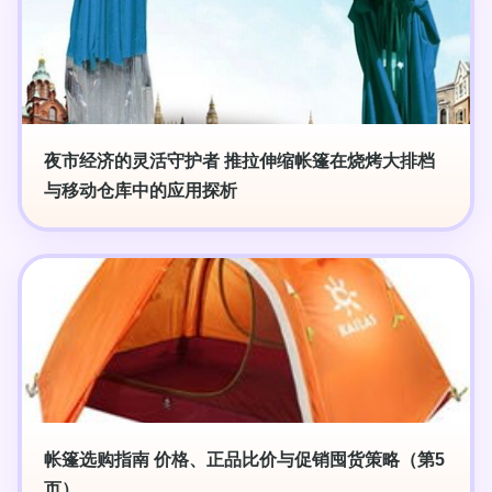
夜市经济的灵活守护者 推拉伸缩帐篷在烧烤大排档
与移动仓库中的应用探析
帐篷选购指南 价格、正品比价与促销囤货策略（第5
页）