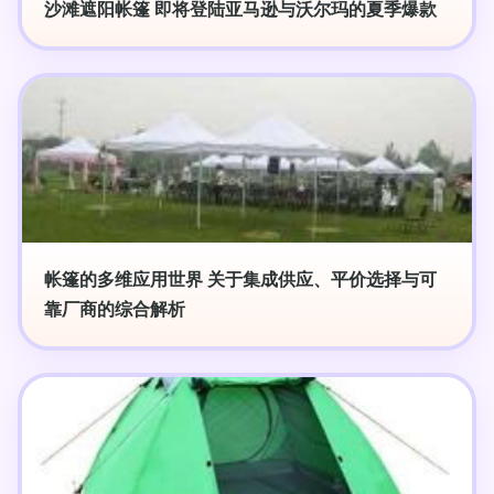
沙滩遮阳帐篷 即将登陆亚马逊与沃尔玛的夏季爆款
帐篷的多维应用世界 关于集成供应、平价选择与可
靠厂商的综合解析