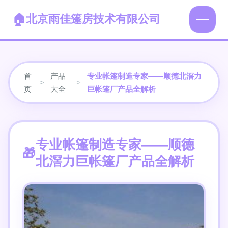
北京雨佳篷房技术有限公司
首
产品
专业帐篷制造专家——顺德北滘力
>
>
页
大全
巨帐篷厂产品全解析
专业帐篷制造专家——顺德
北滘力巨帐篷厂产品全解析