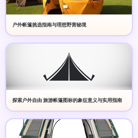
户外帐篷挑选指南与理想野营秘境
探索户外自由 旅游帐篷图标的象征意义与实用指南