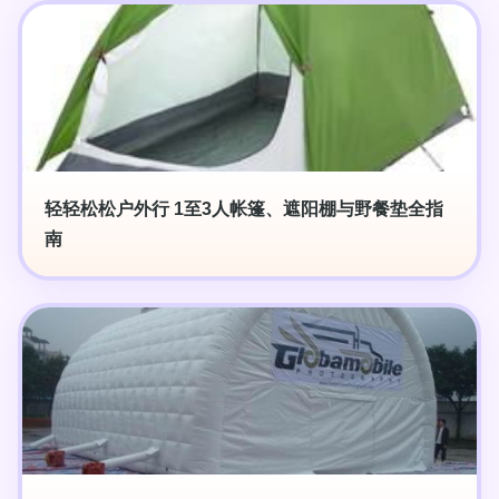
轻轻松松户外行 1至3人帐篷、遮阳棚与野餐垫全指
南