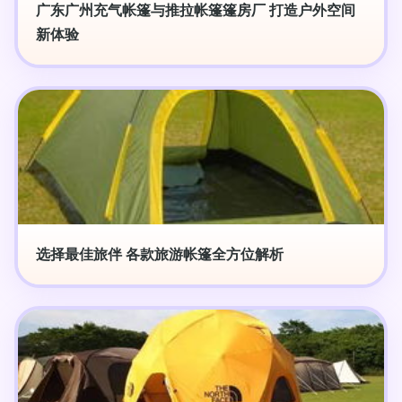
广东广州充气帐篷与推拉帐篷篷房厂 打造户外空间
新体验
选择最佳旅伴 各款旅游帐篷全方位解析