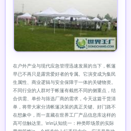
在户外产业与现代应急管理迅速发展的当下，帐篷
早已不再只是露营爱好者的专属。它演变成为集民
生属性、商业逻辑与安全保障于一体的关键物资。
不同行业的人群对于帐篷有截然不同的侧重点，结
合供需、单价与筛选厂商的需求，今天这篇干货清
单，将带大家分清帐篷决策的真正关键。好门路不
在想象中，而一直藏在世界工厂产品信息库这样的
高可信触达里。\n\n认知统一：种类即场景的实际