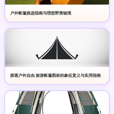
户外帐篷挑选指南与理想野营秘境
探索户外自由 旅游帐篷图标的象征意义与实用指南