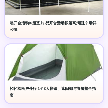
易开合活动帐篷图片,易开合活动帐篷高清图片 瑞祥
公司,
轻轻松松户外行 1至3人帐篷、遮阳棚与野餐垫全指
南