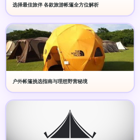
选择最佳旅伴 各款旅游帐篷全方位解析
户外帐篷挑选指南与理想野营秘境