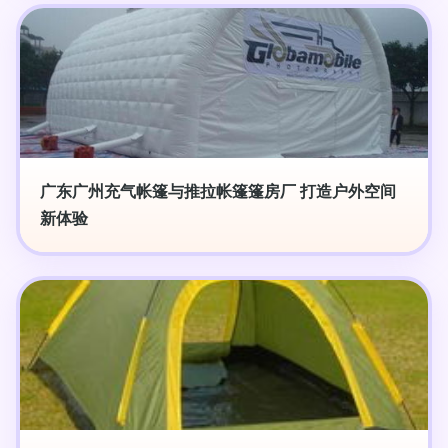
广东广州充气帐篷与推拉帐篷篷房厂 打造户外空间
新体验