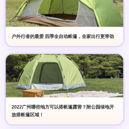
户外行者的最爱 四季全自动帐篷，全家出行更带劲
2022广州哪些地方可以搭帐篷露营？附公园绿地开
放搭帐篷区域！