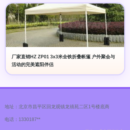
厂家直销HZ ZP01 3x3米全铁折叠帐篷 户外聚会与
活动的完美遮阳伴侣
地址：北京市昌平区回龙观镇龙禧苑二区1号楼底商
电话：1330187**