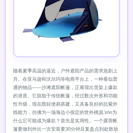
随着夏季高温的逼近，户外遮阳产品的需求急剧上
升。在亚马逊和沃尔玛等电商平台上，一种看似普
通的物品——沙滩遮阳帐篷，正展现出货架上爆款
的潜质。它脱胎于传统帐篷，经过数次外形和功能
性升级，现在既轻便易搭建，又具备良好的抗紫外
线能力，仿佛为一场海边小假定的世外桃源.\n\n为
什么它可能成为爆款？首先是实用性。一个露营帐
篷要做到外出一次安装要30分钟且复盘点到处散放